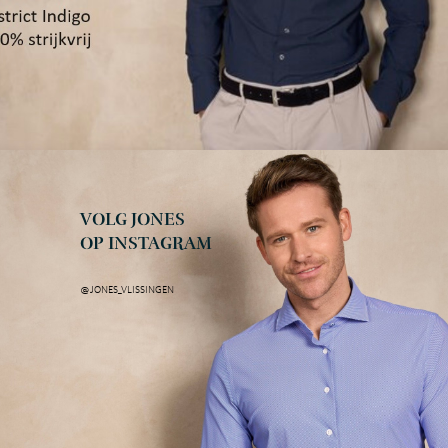
VOLG JONES
OP INSTAGRAM
@JONES_VLISSINGEN