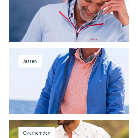
Jassen
Overhemden