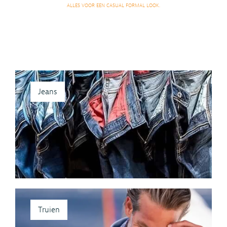
ALLES VOOR EEN CASUAL FORMAL LOOK.
Jeans
Truien