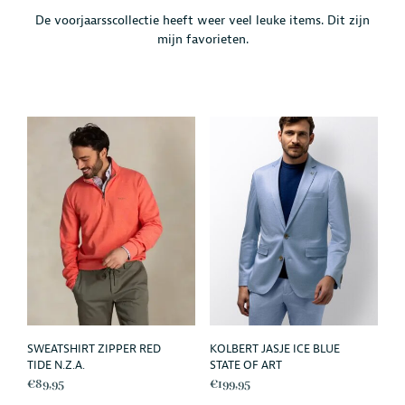
De voorjaarsscollectie heeft weer veel leuke items. Dit zijn
mijn favorieten.
SWEATSHIRT ZIPPER RED
KOLBERT JASJE ICE BLUE
TIDE N.Z.A.
STATE OF ART
€
89,95
€
199,95