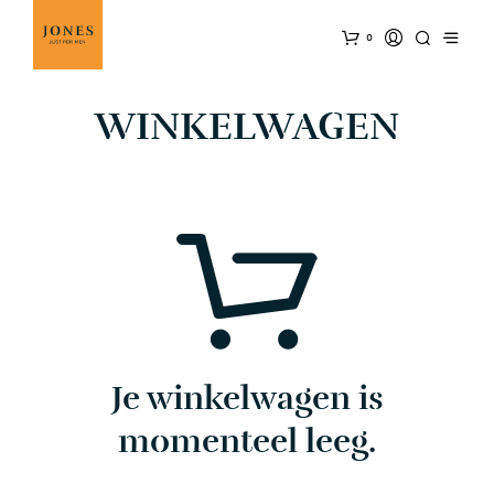
0
WINKELWAGEN
Je winkelwagen is
momenteel leeg.