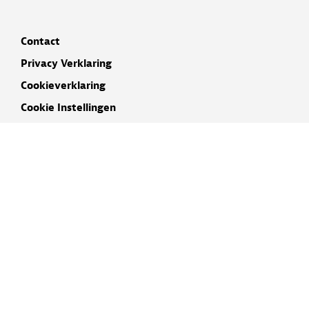
Contact
Privacy Verklaring
Cookieverklaring
Cookie Instellingen
Disclaimer
INSCHRIJVEN NIEUWSBRIEF
NAAM
E-MAIL ADRES