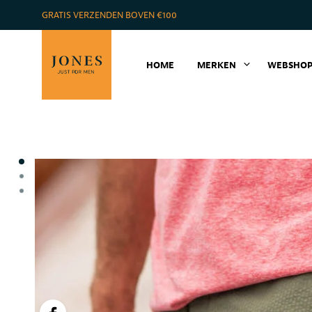
GRATIS VERZENDEN BOVEN €100
HOME
MERKEN
WEBSHO