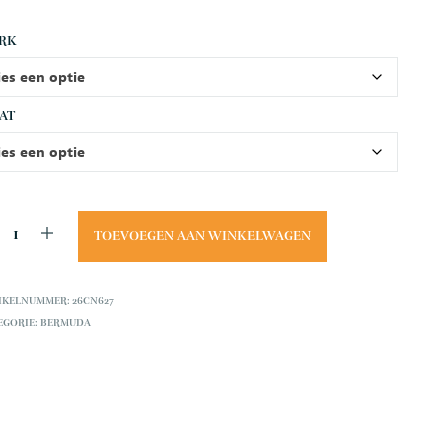
.
RK
AT
TOEVOEGEN AAN WINKELWAGEN
IKELNUMMER:
26CN627
EGORIE:
BERMUDA