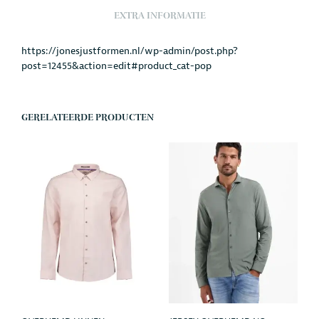
EXTRA INFORMATIE
https://jonesjustformen.nl/wp-admin/post.php?
post=12455&action=edit#product_cat-pop
GERELATEERDE PRODUCTEN