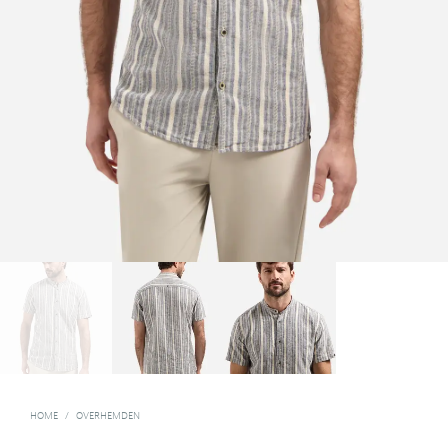
HOME
/
OVERHEMDEN