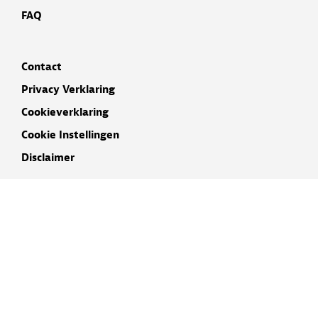
FAQ
Contact
Privacy Verklaring
Cookieverklaring
Cookie Instellingen
Disclaimer
INSCHRIJVEN NIEUWSBRIEF
NAAM
E-MAIL ADRES