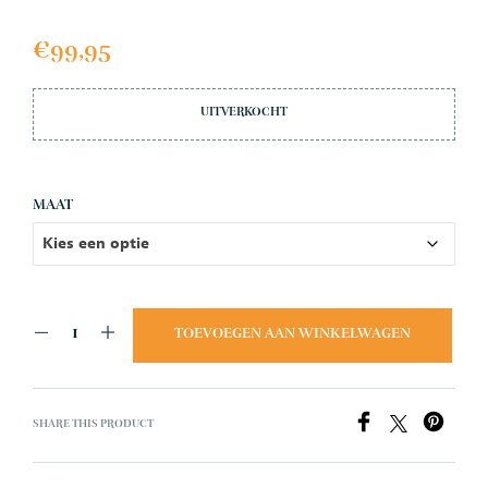
€
99,95
UITVERKOCHT
MAAT
TOEVOEGEN AAN WINKELWAGEN
SHARE THIS PRODUCT