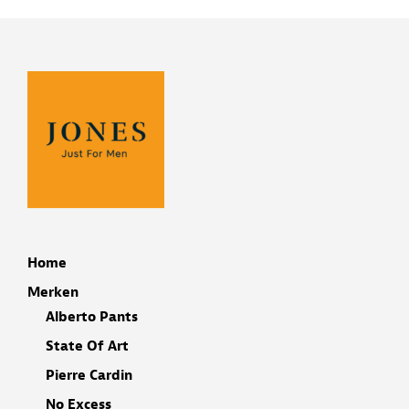
Home
Merken
Alberto Pants
State Of Art
Pierre Cardin
No Excess