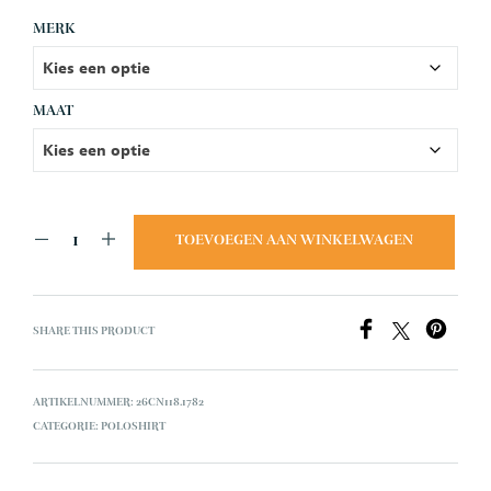
MERK
MAAT
TOEVOEGEN AAN WINKELWAGEN
SHARE THIS PRODUCT
ARTIKELNUMMER:
26CN118.1782
CATEGORIE:
POLOSHIRT