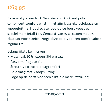
€
69,95
Deze misty green NZA New Zealand Auckland polo
combineert comfort en stijl met zijn klassieke polokraag en
knoopsluiting. Het discrete logo op de borst voegt een
subtiel merkdetail toe. Gemaakt van 97% katoen met 3%
elastaan voor stretch, zorgt deze polo voor een comfortabele
regular fit. .
Belangrijkste kenmerken
– Materiaal: 97% katoen, 3% elastaan
– Pasvorm: Regular fit
– Stretch voor extra draagcomfort
– Polokraag met knoopsluiting
– Logo op de borst voor een subtiele merkuitstraling
UITVERKOCHT