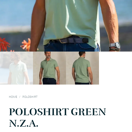
HOME
/
POLOSHIRT
POLOSHIRT GREEN
N.Z.A.