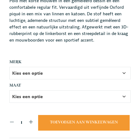
Polo met korte mouwen in een gemêleerd dessin en een
comfortabele regular fit. Vervaardigd uit verfijnde Oxford
piqué in een mix van linnen en katoen. De stof heeft een
luchtige, ademende structuur met een subtiel gemêleerd
effect en een natuurlijke uitstraling. Afgewerkt met een 3D-
rubberprint op de linkerborst en een streepdetail in de kraag
en mouwboorden voor een sportief accent.
MERK
MAAT
TOEVOEGEN AAN WINKELWAGEN