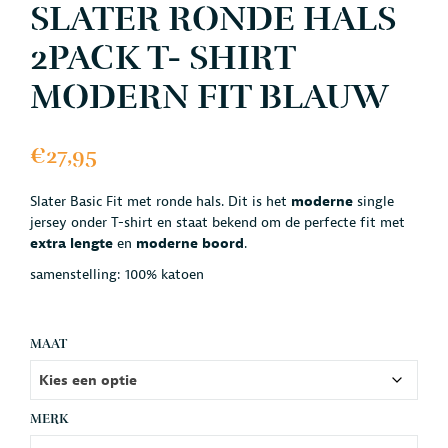
SLATER RONDE HALS
2PACK T- SHIRT
MODERN FIT BLAUW
€
27,95
Slater Basic Fit met ronde hals. Dit is het
moderne
single
jersey onder T-shirt en staat bekend om de perfecte fit met
extra lengte
en
moderne boord
.
samenstelling: 100% katoen
MAAT
MERK