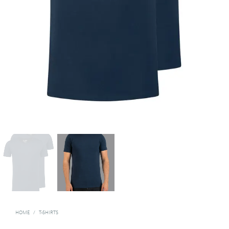
HOME
/
T-SHIRTS