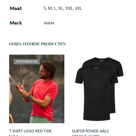
Maat
S, M, L, XL, XXL, 3XL
Merk
slater
GERELATEERDE PRODUCTEN
UITVERKOCHT
T SHIRT LOGO RED TIDE
SLATER RONDE HALS