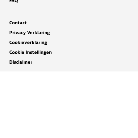
FAQ
Contact
Privacy Verklaring
Cookieverklaring
Cookie Instellingen
Disclaimer
INSCHRIJVEN NIEUWSBRIEF
NAAM
E-MAIL ADRES