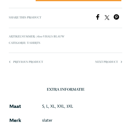
SHARE THIS PRODUCT
ARTIKELNUMMER:
7610 VHALS BLAUW
CATEGORIE:
T-SHIRTS
PREVIOUS PRODUCT
NEXT PRODUCT
EXTRA INFORMATIE
Maat
S, L, XL, XXL, 3XL
Merk
slater