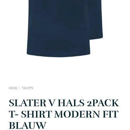
HOME
/
T-SHIRTS
SLATER V HALS 2PACK
T- SHIRT MODERN FIT
BLAUW