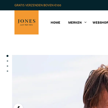
GRATIS VERZENDEN BOVEN €100
HOME
MERKEN
WEBSHO