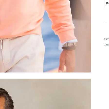
ART
CAT