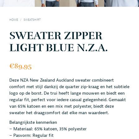
HOME
/
SWEATSHIRT
SWEATER ZIPPER
LIGHT BLUE N.Z.A.
€
89,95
Deze NZA New Zealand Auckland sweater combineert
comfort met stijl dankzij de quarter zip-kraag en het subtiele
logo op de borst. De trui heeft lange mouwen en biedt een
regular fit, perfect voor iedere casual gelegenheid. Gemaakt
van 65% katoen en een mix met polyester, biedt deze
sweater het draagcomfort dat elke man waardeert.
Belangrijkste kenmerken
– Materiaal: 65% katoen, 35% polyester
– Pasvorm: Regular fit