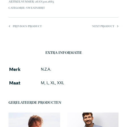
ARTIKELNUMMER:
26AN301.2665
CATEGORIE:
SWEATSHIRT
PREVIOUS PRODUCT
NEXT PRODUCT
EXTRA INFORMATIE
Merk
N.Z.A.
Maat
M, L, XL, XXL
GERELATEERDE PRODUCTEN