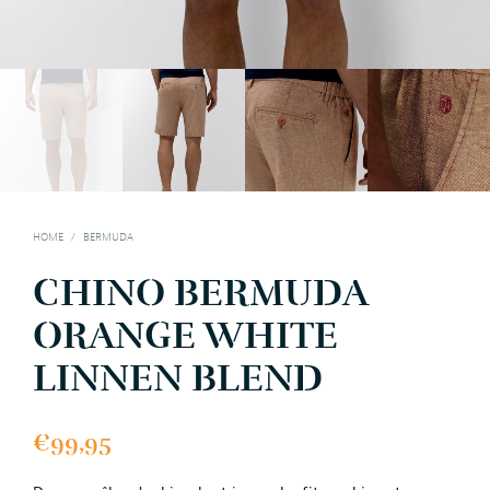
HOME
/
BERMUDA
CHINO BERMUDA
ORANGE WHITE
LINNEN BLEND
€
99,95