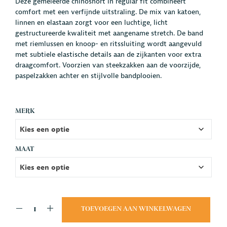
Deze gemêleerde chinoshort in regular fit combineert
comfort met een verfijnde uitstraling. De mix van katoen,
linnen en elastaan zorgt voor een luchtige, licht
gestructureerde kwaliteit met aangename stretch. De band
met riemlussen en knoop- en ritssluiting wordt aangevuld
met subtiele elastische details aan de zijkanten voor extra
draagcomfort. Voorzien van steekzakken aan de voorzijde,
paspelzakken achter en stijlvolle bandplooien.
MERK
MAAT
TOEVOEGEN AAN WINKELWAGEN