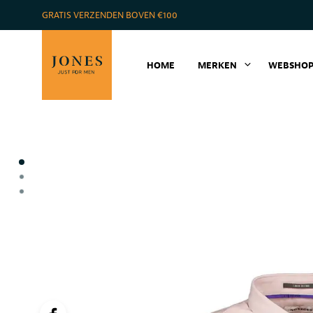
GRATIS VERZENDEN BOVEN €100
HOME
MERKEN
WEBSHO