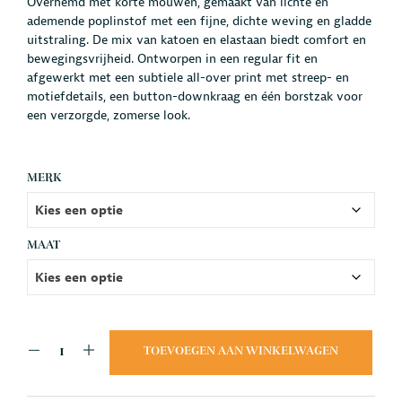
Overhemd met korte mouwen, gemaakt van lichte en
ademende poplinstof met een fijne, dichte weving en gladde
uitstraling. De mix van katoen en elastaan biedt comfort en
bewegingsvrijheid. Ontworpen in een regular fit en
afgewerkt met een subtiele all-over print met streep- en
motiefdetails, een button-downkraag en één borstzak voor
een verzorgde, zomerse look.
MERK
MAAT
TOEVOEGEN AAN WINKELWAGEN