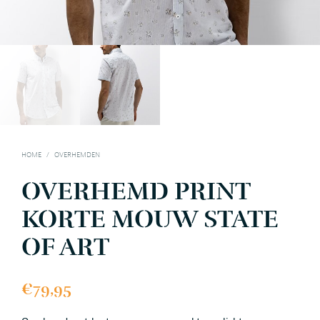
HOME
/
OVERHEMDEN
OVERHEMD PRINT
KORTE MOUW STATE
OF ART
€
79,95