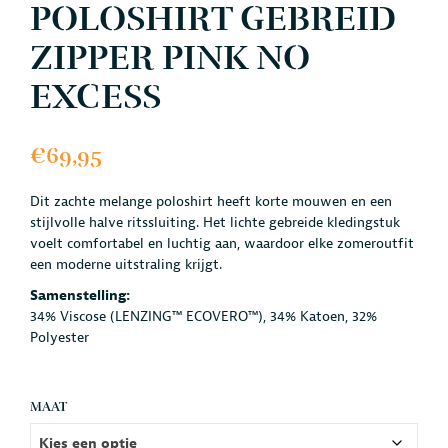
POLOSHIRT GEBREID
ZIPPER PINK NO
EXCESS
€
69,95
Dit zachte melange poloshirt heeft korte mouwen en een
stijlvolle halve ritssluiting. Het lichte gebreide kledingstuk
voelt comfortabel en luchtig aan, waardoor elke zomeroutfit
een moderne uitstraling krijgt.
Samenstelling:
34% Viscose (LENZING™ ECOVERO™), 34% Katoen, 32%
Polyester
MAAT