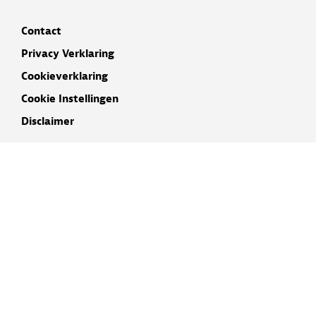
Contact
Privacy Verklaring
Cookieverklaring
Cookie Instellingen
Disclaimer
INSCHRIJVEN NIEUWSBRIEF
NAAM
E-MAIL ADRES