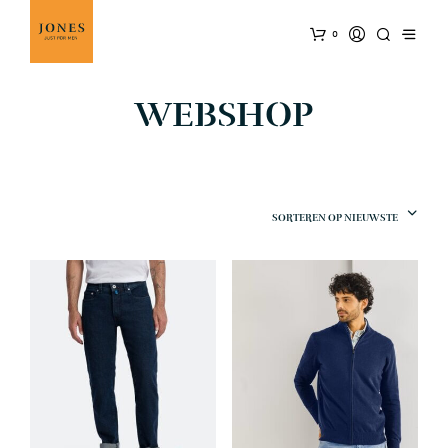
0
WEBSHOP
SORTEREN OP NIEUWSTE