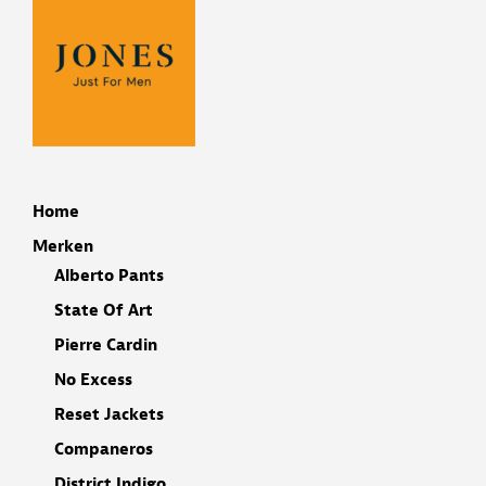
Home
Merken
Alberto Pants
State Of Art
Pierre Cardin
No Excess
Reset Jackets
Companeros
District Indigo