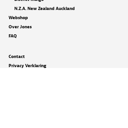
N.Z.A. New Zealand Auckland
Webshop
Over Jones
FAQ
Contact
Privacy Verklaring
Cookieverklaring
Cookie Instellingen
Disclaimer
INSCHRIJVEN NIEUWSBRIEF